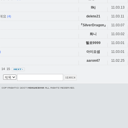
llkj
11.03.13
운데요
delete21
11.03.11
(4)
『SilverDragon』
11.03.07
화니
11.03.02
헬로9999
11.03.01
아이요셉
11.03.01
)
aaron47
11.02.25
3
14
15