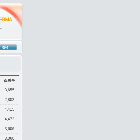
조회수
3,655
2,802
4,415
4,472
3,606
3,360