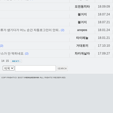
모전동치타
18.09.09
불거지
18.07.24
불거지
18.07.21
류가 생기다가 어느 순간 자동로그인이 안되..
arepos
18.01.24
(2)
타이레놀
18.01.21
거대토끼
17.10.10
(2)
스가 안 먹히네요.
차카게살자
17.09.27
(2)
3
14
15