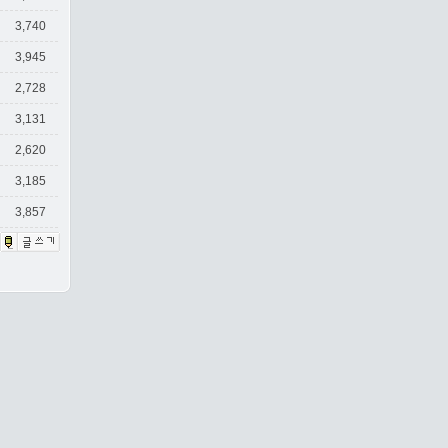
3,740
3,945
2,728
3,131
2,620
3,185
3,857