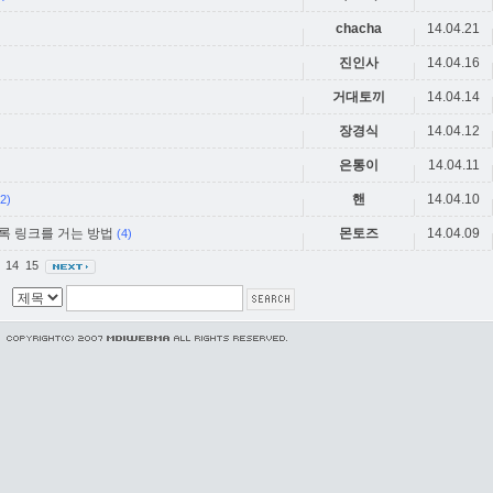
chacha
14.04.21
진인사
14.04.16
거대토끼
14.04.14
장경식
14.04.12
은통이
14.04.11
핸
14.04.10
(2)
도록 링크를 거는 방법
몬토즈
14.04.09
(4)
3
14
15