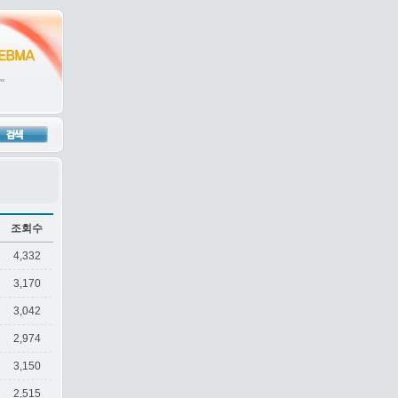
조회수
4,332
3,170
3,042
2,974
3,150
2,515