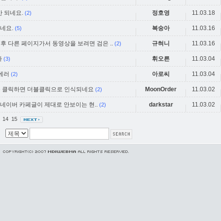
안 되네요.
정호영
11.03.18
(2)
되네요.
복숭아
11.03.16
(5)
 다른 페이지가서 동영상을 보려면 검은 ..
규혀니
11.03.16
(2)
다
휘오른
11.03.04
(3)
에러
아로씨
11.03.04
(2)
를 클릭하면 더블클릭으로 인식되네요
MoonOrder
11.03.02
(2)
면 네이버 카페글이 제대로 안보이는 현..
darkstar
11.03.02
(2)
3
14
15