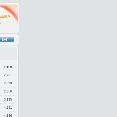
조회수
2,731
2,339
2,856
3,135
4,251
4,146