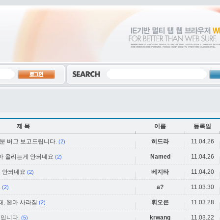
제 목
이름
등록일
부분 버그 보고드립니다.
히드라
11.04.26
(2)
달아 올리는게 안되네요
Named
11.04.26
(2)
도 안되네요
베지타
11.04.20
(2)
때
a?
11.03.30
(2)
때, 웹마 사라짐
휘오른
11.03.28
(2)
류입니다.
krwang
11.03.22
(5)