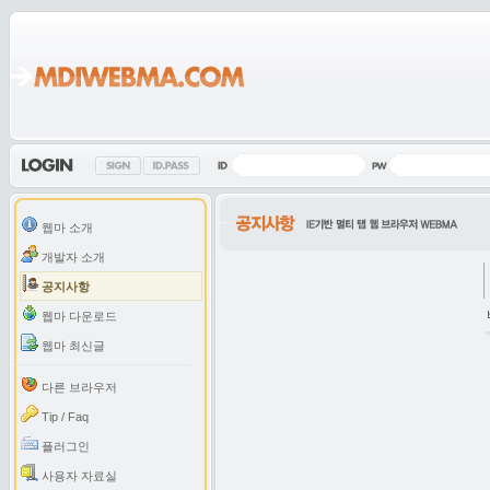
웹마 소개
개발자 소개
공지사항
웹마 다운로드
웹마 최신글
다른 브라우저
Tip / Faq
플러그인
사용자 자료실