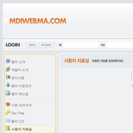
웹마 소개
개발자 소개
공지사항
웹마 다운로드
웹마 최신글
다른 브라우저
Tip / Faq
플러그인
사용자 자료실