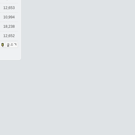
12,653
10,994
18,238
12,652