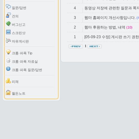
질문/답변
4
동영상 저장에 관련한 질문과 쪽지
건의
3
웹마 홈페이지 개선사항입니다.
(
버그신고
2
웹마 후원하는 방법, 내역
(10)
스크린샷
1
[05-09-23 수정] 게시판 쓰기 
자유게시판
1
크롬·파폭 Tip
크롬·파폭 자료실
크롬·파폭 질문/답변
리채
월든노트