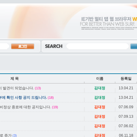
제 목
이름
등록일
법이 발견이 되었습니다.
김대정
13.04.21
(13)
부에 확인 사항 공지 드립니다.
김대정
13.04.21
(18)
 비정상 종료에 대한 공지입니다.
김대정
07.06.09
(19)
김대정
07.09.13
김대정
07.06.02
로 증가
김대정
06.11.18
(3)