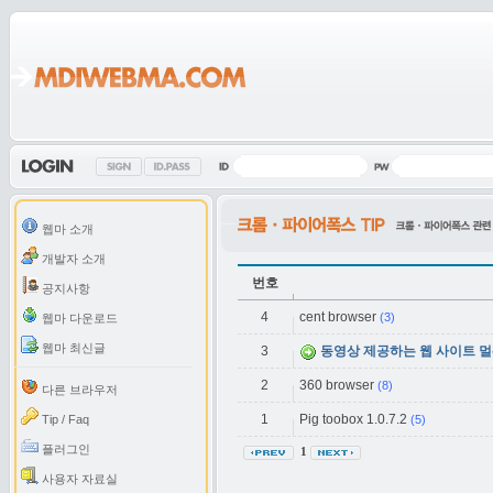
웹마 소개
개발자 소개
번호
공지사항
4
cent browser
(3)
웹마 다운로드
웹마 최신글
3
동영상 제공하는 웹 사이트 멀
2
360 browser
(8)
다른 브라우저
1
Pig toobox 1.0.7.2
Tip / Faq
(5)
플러그인
1
사용자 자료실