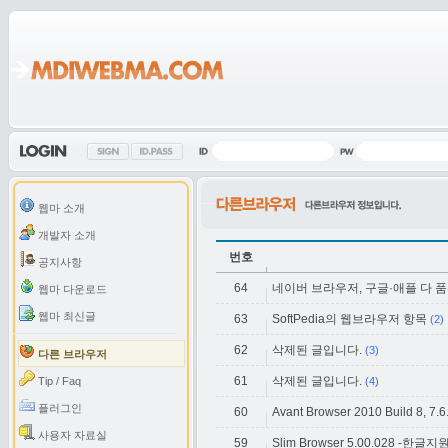
웹마 소개
개발자 소개
번호
공지사항
64
네이버 브라우저, 구글·애플 다 
웹마 다운로드
웹마 최신글
63
SoftPedia의 웹브라우저 항목
(2)
62
삭제된 글입니다.
(3)
다른 브라우저
61
삭제된 글입니다.
Tip / Faq
(4)
플러그인
60
Avant Browser 2010 Build 8, 7.
사용자 자료실
59
Slim Browser 5.00.028 -한글