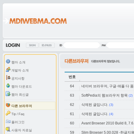
웹마 소개
개발자 소개
번호
공지사항
64
네이버 브라우저, 구글·애플 다 
웹마 다운로드
웹마 최신글
63
SoftPedia의 웹브라우저 항목
(2)
62
삭제된 글입니다.
(3)
다른 브라우저
61
삭제된 글입니다.
Tip / Faq
(4)
플러그인
60
Avant Browser 2010 Build 8, 7.
사용자 자료실
59
Slim Browser 5.00.028 -한글