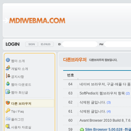
웹마 소개
개발자 소개
번호
공지사항
64
네이버 브라우저, 구글·애플 다 
웹마 다운로드
웹마 최신글
63
SoftPedia의 웹브라우저 항목
(2)
62
삭제된 글입니다.
(3)
다른 브라우저
61
삭제된 글입니다.
Tip / Faq
(4)
플러그인
60
Avant Browser 2010 Build 8, 7.
사용자 자료실
59
Slim Browser 5.00.028