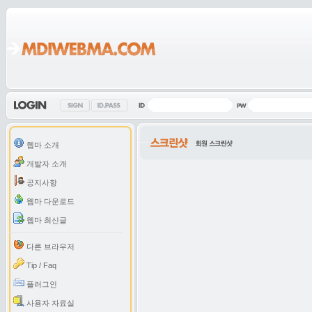
웹마 소개
개발자 소개
공지사항
웹마 다운로드
웹마 최신글
다른 브라우저
Tip / Faq
플러그인
사용자 자료실