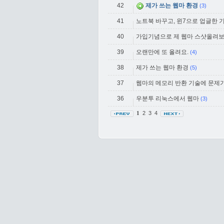
42
제가 쓰는 웹마 환경
(3)
41
노트북 바꾸고, 윈7으로 업글한 
40
가입기념으로 제 웹마 스샷올려보
39
오랜만에 또 올려요.
(4)
38
제가 쓰는 웹마 환경
(5)
37
웹마의 메모리 반환 기술에 문제가
36
우분투 리눅스에서 웹마
(3)
2
3
4
1