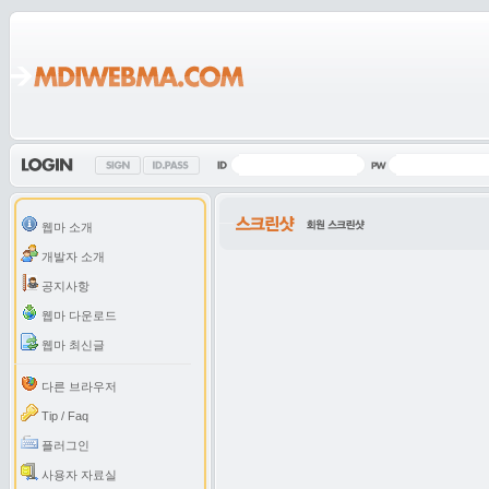
웹마 소개
개발자 소개
공지사항
웹마 다운로드
웹마 최신글
다른 브라우저
Tip / Faq
플러그인
사용자 자료실