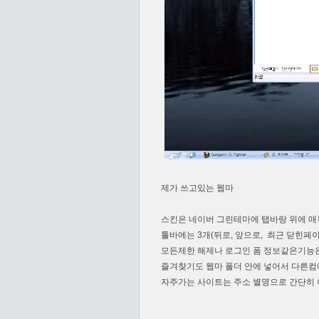
제가 쓰고있는 웹마
스킨은 네이버 그린테마에 탭바랑 위에 매
툴바에는 3개(뒤로, 앞으로, 최근 닫힌페
모든제한 해제나 로그인 폼 정보같은기능
즐겨찾기도 웹마 폴더 안에 넣어서 다른컴
자주가는 사이트는 주소 별명으로 간단히