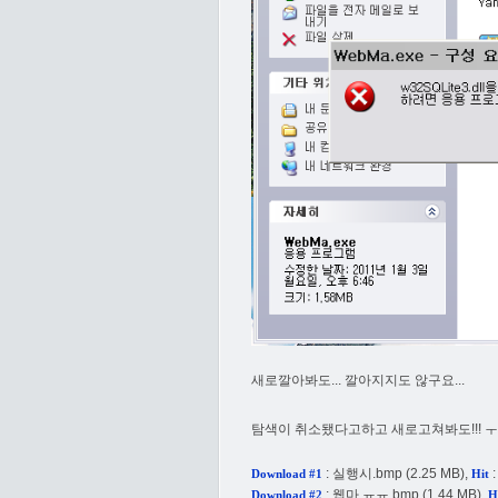
새로깔아봐도... 깔아지지도 않구요...
탐색이 취소됐다고하고 새로고쳐봐도!!! ㅜ
:
실행시.bmp
(2.25 MB),
:
Download #1
Hit
:
웹마 ㅠㅠ.bmp
(1.44 MB),
Download #2
H