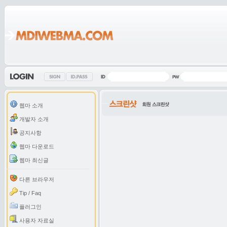
웹마 소개
개발자 소개
공지사항
웹마 다운로드
웹마 최신글
다른 브라우저
Tip / Faq
플러그인
사용자 자료실