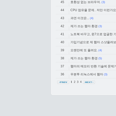
45
호환성 없는 브라우저.
(3)
44
CPU 점유율 문제.. 저만 이런가요
43
과연 이것은...
(4)
42
제가 쓰는 웹마 환경
(3)
41
노트북 바꾸고, 윈7으로 업글한 
40
가입기념으로 제 웹마 스샷올려보
39
오랜만에 또 올려요.
(4)
38
제가 쓰는 웹마 환경
(5)
37
웹마의 메모리 반환 기술에 문제가
36
우분투 리눅스에서 웹마
(3)
2
3
4
1