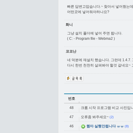
빠른 답변고맙습니다.~ 찾아서 넣어줬는데
어떤곳에 넣어줘야하나요?
화니
그냥 설치 폴더에 넣어 주면 됩니다.
( C: - Program file - Webma2 )
코코난
네 덕분에 재설치 했습니다. 그런데 1.4.
다시 한번 천천히 살펴봐야 할것 같네요~
번호
48
크롬 시작 프로그램 비교 사진입
47
오류좀 봐주세요~
(2)
46
웹마 실행안됩니다 ㅠㅠ
(8)