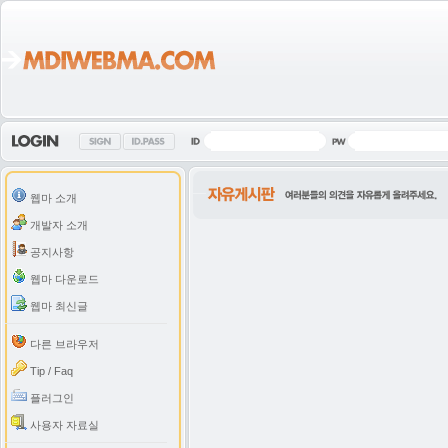
웹마 소개
개발자 소개
공지사항
웹마 다운로드
웹마 최신글
다른 브라우저
Tip / Faq
플러그인
사용자 자료실