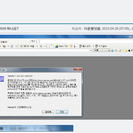
아야 하나요?
작성자 :
다운짱닷컴
, 2013.04.28 (07:05),