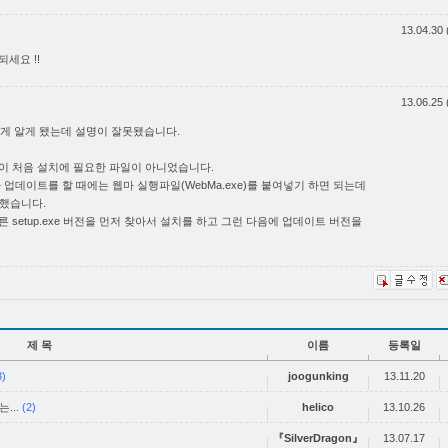
13.04.30 
되세요 !!
13.06.25 
늦게 알게 됐는데 설명이 잘못됐습니다.
zip"이 처음 설치에 필요한 파일이 아니었습니다.
 기타 업데이트를 할 때에는 웹마 실행파일(WebMa.exe)를 붙여넣기 하면 되는데
 했습니다.
라 다른 setup.exe 버전을 먼저 찾아서 설치를 하고 그런 다음에 업데이트 버전을
제 목
이름
등록일
3)
joogunking
13.11.20
...
(2)
helico
13.10.26
『SilverDragon』
13.07.17