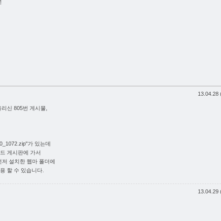
전
13.04.28 
리신 805번 게시물,
1072.zip"가 있는데
로드 게시판에 가서
받아서 먼저 설치한 웹마 폴더에
용 할 수 있습니다.
13.04.29 