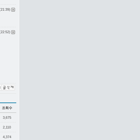
(21:39)
(22:52)
조회수
3,675
2,110
4,374