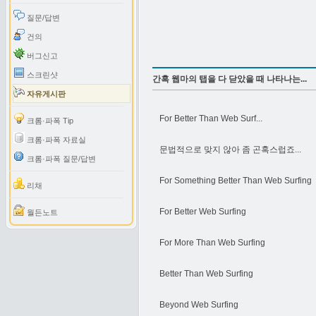
질문/답변
건의
버그신고
스크린샷
간혹 웹마의 탭을 다 닫았을 때 나타나는...
자유게시판
For Better Than Web Surf...
크롬·파폭 Tip
크롬·파폭 자료실
문법적으로 맞지 않아 좀 곤혹스럽죠...
크롬·파폭 질문/답변
For Something Better Than Web Surfing
리채
For Better Web Surfing
월든노트
For More Than Web Surfing
Better Than Web Surfing
Beyond Web Surfing