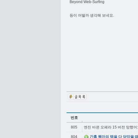
Beyond Web-Surfing
등이 어떨까 생각해 보네요.
번호
805
엔진 바뀐 오페라 15 버전 망했어
804
간혹 웹마의 탭을 다 닫았을 때