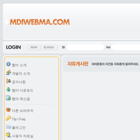
웹마 소개
개발자 소개
공지사항
웹마 다운로드
웹마 최신글
다른 브라우저
Tip / Faq
플러그인
사용자 자료실