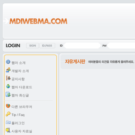
웹마 소개
개발자 소개
공지사항
웹마 다운로드
웹마 최신글
다른 브라우저
Tip / Faq
플러그인
사용자 자료실