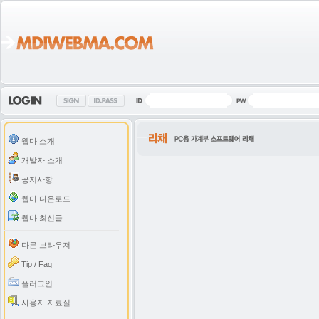
웹마 소개
개발자 소개
공지사항
웹마 다운로드
웹마 최신글
다른 브라우저
Tip / Faq
플러그인
사용자 자료실