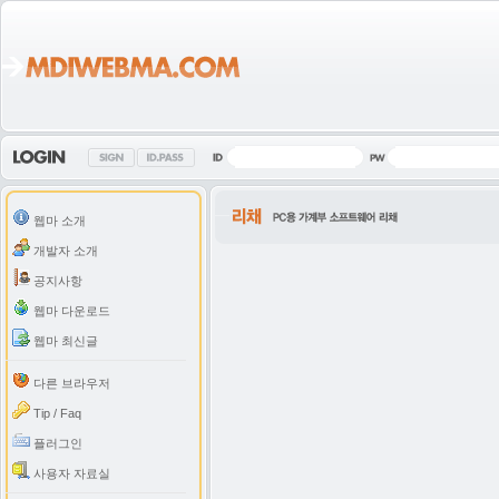
웹마 소개
개발자 소개
공지사항
웹마 다운로드
웹마 최신글
다른 브라우저
Tip / Faq
플러그인
사용자 자료실