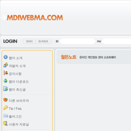
웹마 소개
개발자 소개
공지사항
웹마 다운로드
웹마 최신글
다른 브라우저
Tip / Faq
플러그인
사용자 자료실