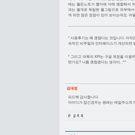
에는 월든노트가 웹마에 아예 병합해서 
과는 별개로 독립된 풀그림으로 외부에서
게 되면 많은 장점이 있어 보이는데요. 어떻
* 사용후기는 꽤 괜찮다는 것입니다. 아직
속적인 비주얼과 인터페이스가 개선되면 
* 그리고 파폭의 XPI는 구글 계정을 이용
떤가요? 나름 괜찮겠다는 생각이...^^
김대정
피드백 감사합니다.
아이디가 잠긴경우는 원래는 메일주소와 아