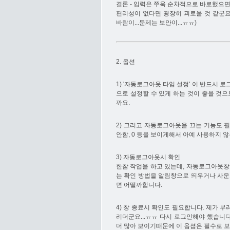
결론 - 입력은 쭈욱 순차적으로 바로했으면
편리성이 없다면 굉장히 괴로울 것 같군요.
바람이...문제는 보안이...ㅠㅠ)
2. 옵션
1) '자동로그아웃 타임 설정' 이 반드시
으로 설정할 수 있게 하는 것이 좋을 것으
까요.
2) 그리고 자동로그아웃을 끄는 기능도 
안함, 0 등을 보이게해서 아예 사용하지 않
3) 자동로그아웃시 확인
한참 작업을 하고 있는데, 자동로그아웃창
는 확인 방법을 알림창으로 띄우거나 사운
면 어떨까합니다.
4) 창 종료시 확인도 필요합니다. 제가 부러
리더군요...ㅠㅠ 다시 로그인해야 했습니다
더 많아 보이기때문에 이 옵셥은 필수로 