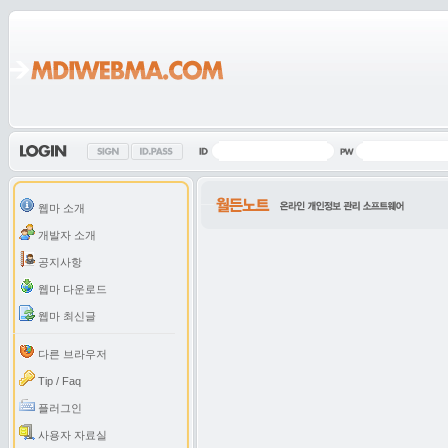
웹마 소개
개발자 소개
공지사항
웹마 다운로드
웹마 최신글
다른 브라우저
Tip / Faq
플러그인
사용자 자료실