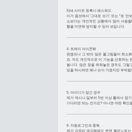
5)새 사이트 등록시 패스워드
이거 옵션에서 '그대로 보기' 또는 *로 
소보다는 개인적인 상황에서 많이 사용할테
황을 미연해 방지할 수 있어 보입니다.
4. 트레이 아이콘화
윈앰프나 그 밖의 많은 풀그림들이 최소화
죠. 저도 개인적으로 이 기능을 선호하는 
봅니다. 많은 창을 뛰워놓은 경우도 그렇고
딩을 하시려면 꽤나 손이 가겠지만 부탁합니다
5. 아이디가 잠긴 경우
제가 역시나 일부러 5번 이상 틀려서 잠기
기다리면 되는 건가요? 아니면 어떤 확인을?.
6. 자동로그인과 중복
제가 아무리 생각해봐도 분명 월든노트는 