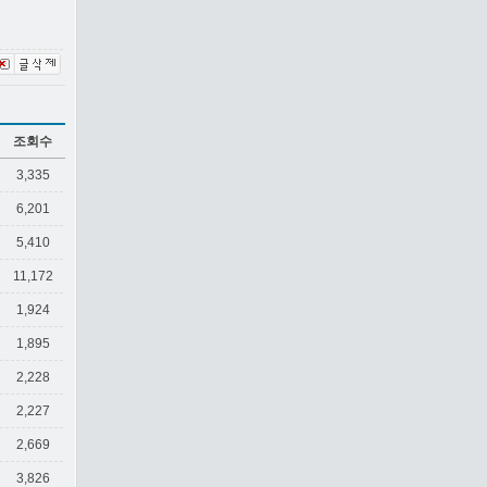
조회수
3,335
6,201
5,410
11,172
1,924
1,895
2,228
2,227
2,669
3,826