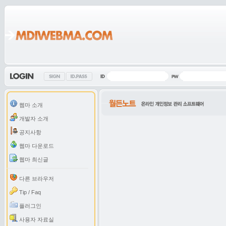
웹마 소개
개발자 소개
공지사항
웹마 다운로드
웹마 최신글
다른 브라우저
Tip / Faq
플러그인
사용자 자료실