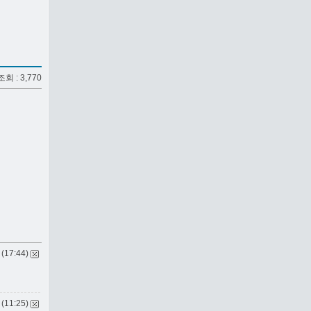
 조회 : 3,770
 (17:44)
 (11:25)