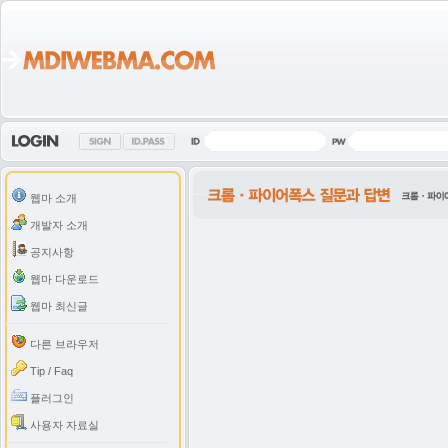
웹마 소개
개발자 소개
공지사항
웹마 다운로드
웹마 최신글
다른 브라우저
Tip / Faq
플러그인
사용자 자료실