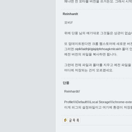
왜냐면 전 포타블 버전을 쓰거든요. 그래서 시
Reinhardt
모비//
위에 단풍 님의 얘기대로 그것들은 상관이 없습
또 업데이트된다면 크롬 웹스토어에 새로운 버전
그러면 oiplkfaidhjklglajdpfehoagkmlc
예전 버전의 파일을 복사하면 됩니다.
그런데 전체 파일과 폴더를 지우고 예전 파일을
어디에 저장되는 건지 모르겠네요.
단풍
Reinhardt//
Profile\\\\Default\\\\Local Storage\\\\chrome-ex
이게 피그의 설정파일이고 여기에 환경이 저장