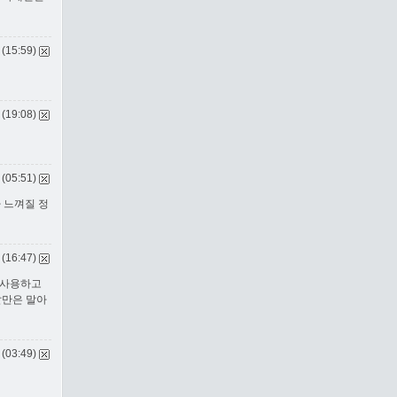
 (15:59)
 (19:08)
 (05:51)
가 느껴질 정
 (16:47)
 사용하고
말만은 말아
 (03:49)