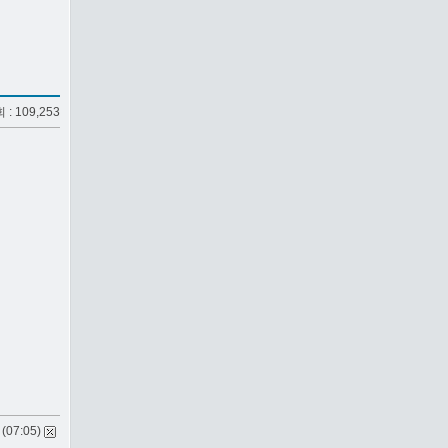
회 : 109,253
 (07:05)