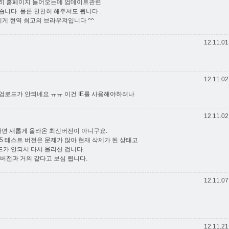
간히 홈페이지 들어오는데 업데이트관련
니다. 물론 찬찬히 해주셔도 됩니다 .
에게 현역 최고의 브라우져입니다 ^^
12.11.01
12.11.02
업로드가 안되네요 ㅠㅠ 이건 IE를 사용해야하려나
12.11.02
면 새롭게 올라온 최신버전이 아니구요.
.5 테스트 버전은 문제가 많아 현재 삭제가 된 상태고
운로드가 안되서 다시 올리신 겁니다.
068버전과 거의 같다고 보심 됩니다.
12.11.07
12.11.21