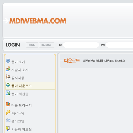
웹마 소개
개발자 소개
공지사항
웹마 다운로드
웹마 최신글
다른 브라우저
Tip / Faq
플러그인
사용자 자료실