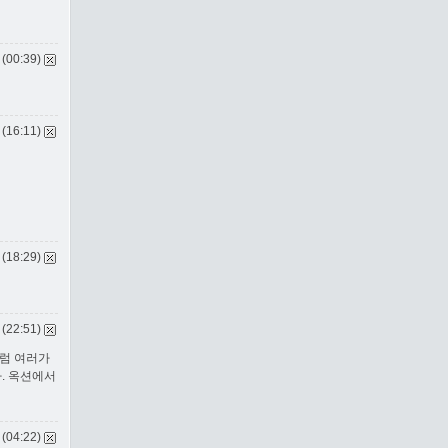
 (00:39)
 (16:11)
 (18:29)
 (22:51)
처럼 여러가
. 옥션에서
 (04:22)