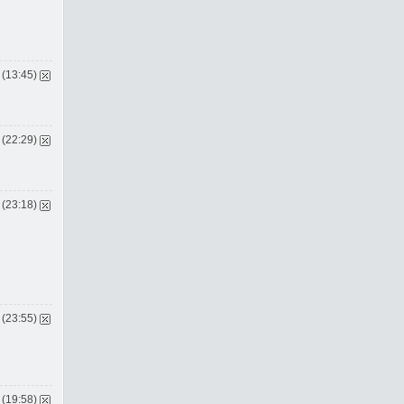
 (13:45)
 (22:29)
 (23:18)
 (23:55)
 (19:58)