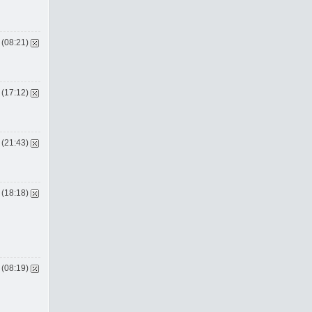
 (08:21)
 (17:12)
 (21:43)
 (18:18)
 (08:19)