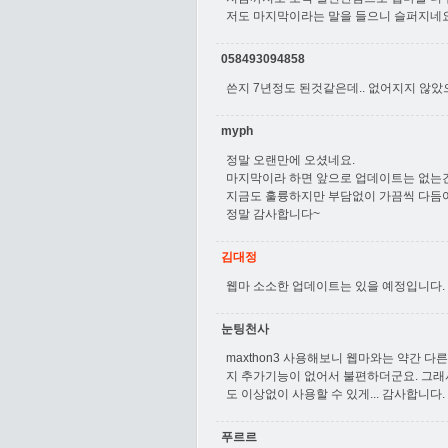
저도 마지막이라는 말을 들으니 슬퍼지네
058493094858
쓴지 7년정도 된것같은데.. 없어지지 않았
myph
정말 오랜만에 오셨네요.
마지막이라 하면 앞으로 업데이트는 없는
지금도 훌륭하지만 부담없이 가끔씩 다듬
정말 감사합니다~
김대정
웹마 소소한 업데이트는 있을 예정입니다.
눈팅천사
maxthon3 사용해보니 웹마와는 약간
지 추가기능이 없어서 불편하더군요. 그래
도 이상없이 사용할 수 있게... 감사합니다.
푸르르