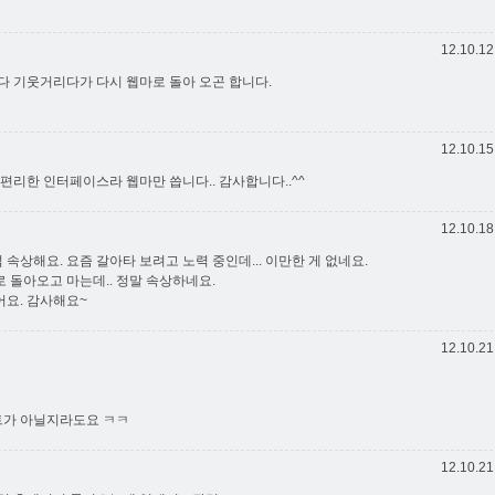
12.10.12
다 기웃거리다가 다시 웹마로 돌아 오곤 합니다.
12.10.15
무 편리한 인터페이스라 웹마만 씁니다.. 감사합니다..^^
12.10.18
넘 속상해요. 요즘 갈아타 보려고 노력 중인데... 이만한 게 없네요.
 돌아오고 마는데.. 정말 속상하네요.
요. 감사해요~
12.10.21
이트가 아닐지라도요 ㅋㅋ
12.10.21