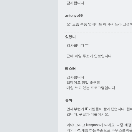
감사합니다.
antonyo99
오~요즘 폭풍 업데이트 해 주시느라 고생하
잊었니
감사합니다 ^^
근데 파일 주소가 안보입니다.
테스터
감사합니다
업데이트 정말 좋구요
매일 쓰고 있는 프로그램입니다
퓨마
언제부턴가 IE기반들이 빨라졌습니다. 웹
입니다. 구글과 더불어서요.
이야 그리고 keepass가 되네요. 다중 
거의 FPS게임 하는수준으로 마우스클릭을