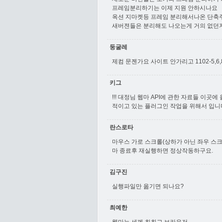
프레임분리하기는 이제 지원 안하시나요
옥션 지마켓등 프레임 분리해서나온 단축
새버젼들은 분리해도 나오는게 거의 없던
둥굴레
제컴 문젠가요 사이트 안가리고 1102-5,
키그
!!! 대정님 웹마 API에 관한 자료들 이
적이고 있는 플러그인 작업을 위해서 입니다.
란스로타
마우스 가로 스크롤(상하가 아닌 좌우 스크
마 종료후 재실행하면 정상작동하구요.
김구진
실행파일만 옮기면 되나요?
최예한