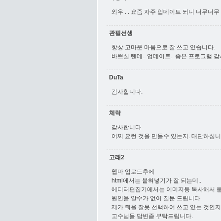
와우 . . 요즘 자주 업데이트 되니 너무너
관필선생
항상 고마운 마음으로 잘 쓰고 있습니다.
바쁘실 텐데.. 업데이트.. 좋은 프로그램 
DuTa
감사합니다.
체락
감사합니다..
어찌 요런 것을 만들수 있는지. 대단하십니
고래2
웹마 업로드후에
html에서는 붙혀넣기가 잘 되는데..
에디터편집기에서는 이미지등 복사해서 붙
원인을 알수가 없어 질문 드립니다.
제가 뭐을 잘못 선택하여 쓰고 있는 것인
고수님들 답변좀 부탁드립니다.