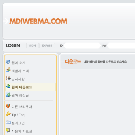
웹마 소개
개발자 소개
공지사항
웹마 다운로드
웹마 최신글
다른 브라우저
Tip / Faq
플러그인
사용자 자료실