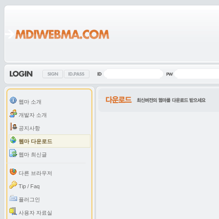
웹마 소개
개발자 소개
공지사항
웹마 다운로드
웹마 최신글
다른 브라우저
Tip / Faq
플러그인
사용자 자료실