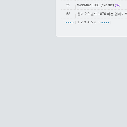
59
WebMa2 1081 (exe file)
(32)
58
웹마 2.0 빌드 1076 버전 업데이
2
3
4
5
6
1