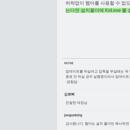
허락없이 웹마를 사용할 수 없
는다면 설치폴더에 Kid.exe 
xcroz
업데이트를 하실려고 압축을 푸실때는 꼭 
종료 안 하실 경우 실행중이라서 업데이트
-경험담-
김뽀삐
친절한 대정님
joogunking
감사합니다. 웹마는 설치 폴더만 복사하면 