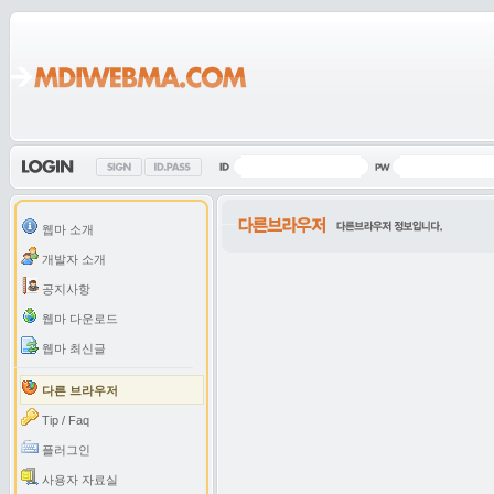
웹마 소개
개발자 소개
공지사항
웹마 다운로드
웹마 최신글
다른 브라우저
Tip / Faq
플러그인
사용자 자료실