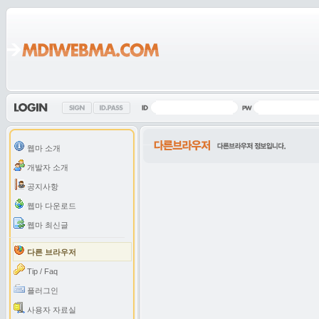
웹마 소개
개발자 소개
공지사항
웹마 다운로드
웹마 최신글
다른 브라우저
Tip / Faq
플러그인
사용자 자료실