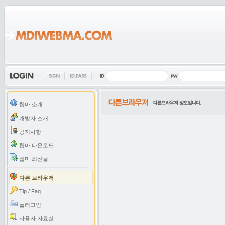
웹마 소개
개발자 소개
공지사항
웹마 다운로드
웹마 최신글
다른 브라우저
Tip / Faq
플러그인
사용자 자료실