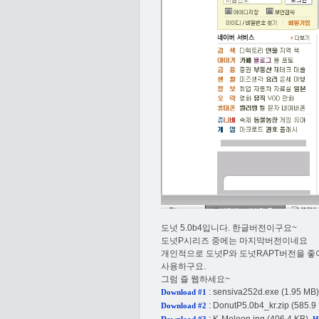
도넛 5.0b4입니다. 한글버전이구요~
도넛P시리즈 중에는 마지막버전이네요
개인적으로 도넛P와 도넛RAPT버전을 
사용하구요.
그럼 즐 웹하세요~
:
sensiva252d.exe
(1.95 MB)
Download #1
:
DonutP5.0b4_kr.zip
(585.9
Download #2