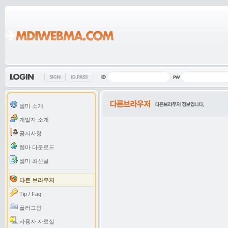
웹마 소개
개발자 소개
공지사항
웹마 다운로드
웹마 최신글
다른 브라우저
Tip / Faq
플러그인
사용자 자료실