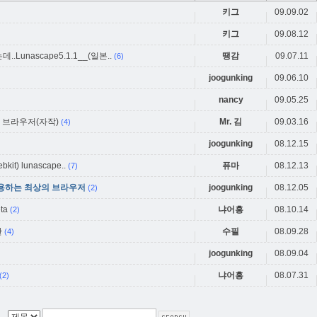
키그
09.09.02
키그
09.08.12
unascape5.1.1__(일본..
땡감
09.07.11
(6)
joogunking
09.06.10
nancy
09.05.25
한 브라우저(자작)
Mr. 김
09.03.16
(4)
joogunking
08.12.15
it) lunascape..
퓨마
08.12.13
(7)
 이용하는 최상의 브라우저
joogunking
08.12.05
(2)
eta
냐어흥
08.10.14
(2)
판
수필
08.09.28
(4)
joogunking
08.09.04
냐어흥
08.07.31
(2)