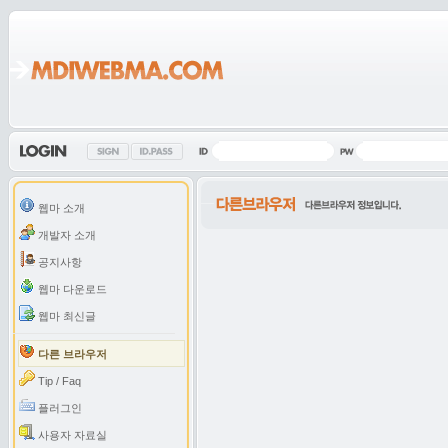
웹마 소개
개발자 소개
공지사항
웹마 다운로드
웹마 최신글
다른 브라우저
Tip / Faq
플러그인
사용자 자료실