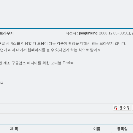
 브라우저
작성자 :
joogunking
, 2008.12.05 (08:31),
구글 서비스를 이용할 때 도움이 되는 각종의 확장을 더해서 만는 브라우저 입니다.
던가 리더 내에서 웹페이지를 볼 수 있다던가 하는 식으로 말이죠.
Love한글판-개조-구글앱스-매니아를-위한-포터블-Firefox
mz
제 목
이름
등록일