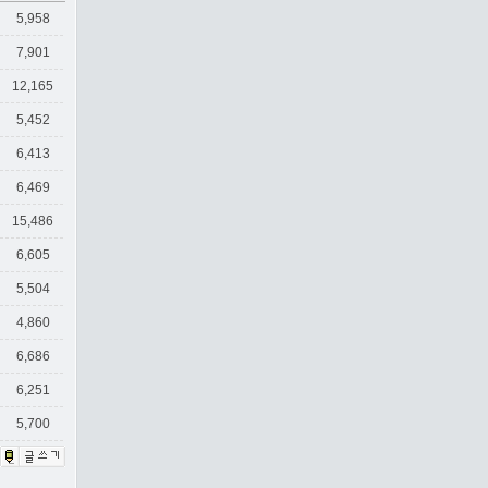
5,958
7,901
12,165
5,452
6,413
6,469
15,486
6,605
5,504
4,860
6,686
6,251
5,700