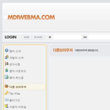
웹마 소개
개발자 소개
공지사항
웹마 다운로드
웹마 최신글
다른 브라우저
Tip / Faq
플러그인
사용자 자료실