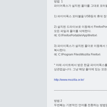
방법 1
파이어폭스가 설치된 폴더를 그대로 포터블
1) 파이어폭스 포터블을 USB등의 휴대 
2) 설치된 드라이브로 이동해서 FirefoxPorta
모든 파일과 폴더를 삭제한다.
예: G:\FirefoxPortable\App\firefox\
3) 파이이폭스가 설치된 폴더로 이동해서 
복사한다.
예: C:\Program Files\Mozilla Firefox\
* 아래 사이트에서 받은 한글 파이어폭스
상관없습니다. 그냥 해당 폴더에 있는 모든
http://www.mozilla.or.kr/
-------------------------------------------------------
방법 2
두번째는 기본적인 언어를 전환하는 방법