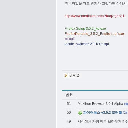
위 4 파일을 따로 받기가 그렇다면 아래의
http://www.mediafire.com/?boqztgnr2j1
Firefox Setup 3.5.2_ko.exe
FirefoxPortable_3.5.2_English.paf.exe
ko.xpi
locale_switcher-2.1-fx+tb.xpi
번호
51
Maxthon Browser 3.0.1 Alpha
(4)
50
파이어폭스 v3.5.2 포터블
(2)
49
세상에서 가장 빠른 브라우저 라는데..L