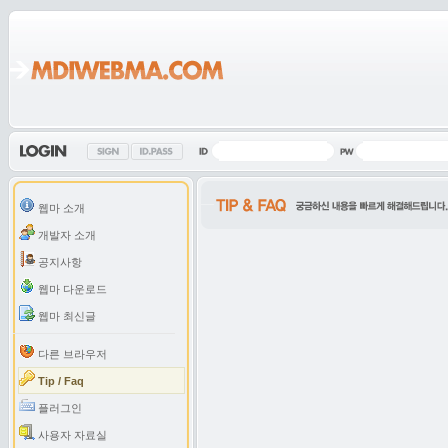
웹마 소개
개발자 소개
공지사항
웹마 다운로드
웹마 최신글
다른 브라우저
Tip / Faq
플러그인
사용자 자료실