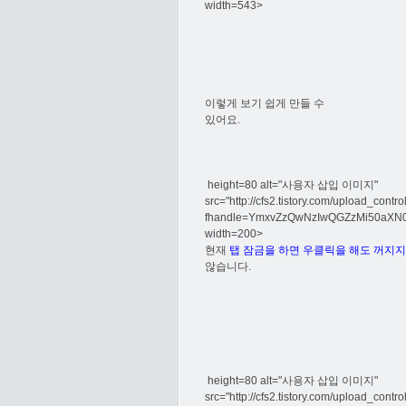
width=543>
이렇게 보기 쉽게 만들 수
있어요.
height=80 alt="사용자 삽입 이미지"
src="http://cfs2.tistory.com/upload_contr
fhandle=YmxvZzQwNzIwQGZzMi50aXN
width=200>
현재
탭 잠금을 하면 우클릭을 해도 꺼지지
않습니다.
height=80 alt="사용자 삽입 이미지"
src="http://cfs2.tistory.com/upload_contr