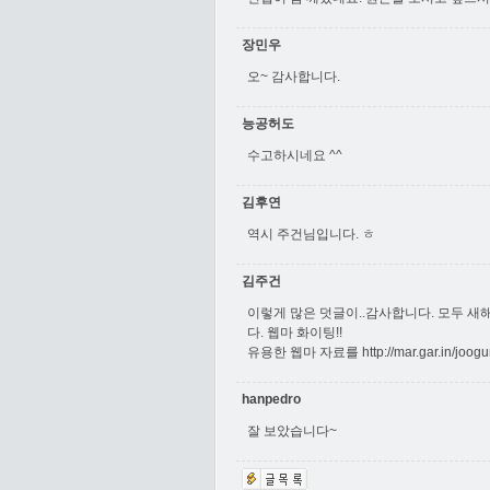
장민우
오~ 감사합니다.
능공허도
수고하시네요 ^^
김후연
역시 주건님입니다. ㅎ
김주건
이렇게 많은 덧글이..감사합니다. 모두 새
다. 웹마 화이팅!!
유용한 웹마 자료를
http://mar.gar.in
hanpedro
잘 보았습니다~