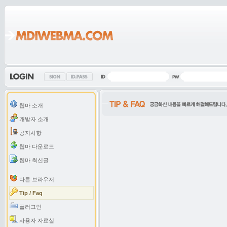
웹마 소개
개발자 소개
공지사항
웹마 다운로드
웹마 최신글
다른 브라우저
Tip / Faq
플러그인
사용자 자료실