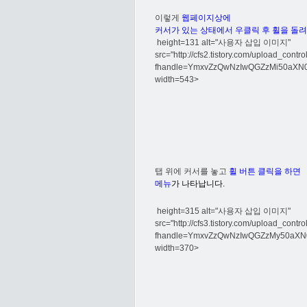
이렇게
웹페이지상에
커서가 있는 상태에서 우클릭 후 휠을 돌려
height=131 alt="사용자 삽입 이미지"
src="http://cfs2.tistory.com/upload_contr
fhandle=YmxvZzQwNzIwQGZzMi50aX
width=543>
탭 위에 커서를 놓고
휠 버튼 클릭을 하면
메뉴
가 나타납니다.
height=315 alt="사용자 삽입 이미지"
src="http://cfs3.tistory.com/upload_contr
fhandle=YmxvZzQwNzIwQGZzMy50aX
width=370>