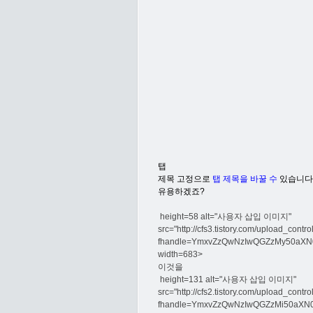
탭
제목 고정으로
탭 제목을 바꿀 수
있습니다.
유용하겠죠?
height=58 alt="사용자 삽입 이미지"
src="http://cfs3.tistory.com/upload_contr
fhandle=YmxvZzQwNzIwQGZzMy50aX
width=683>
이것을
height=131 alt="사용자 삽입 이미지"
src="http://cfs2.tistory.com/upload_contr
fhandle=YmxvZzQwNzIwQGZzMi50aX