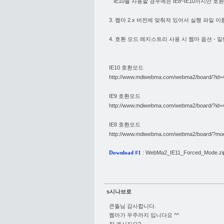
IE10을 사용할 경우에는 IE8~IE10까지만 호환
3. 웹마 2.x 버전에 맞춰져 있어서 실행 파일 이름
4. 호환 모드 레지스트리 사용 시 웹마 옵션 - 일
IE10 호환모드
http://www.mdiwebma.com/webma2/board/?id
IE9 호환모드
http://www.mdiwebma.com/webma2/board/?id
IE8 호환모드
http://www.mdiwebma.com/webma2/board/?mo
:
WebMa2_IE11_Forced_Mode.zi
Download #1
s시나브로
큰돌님 감사합니다.
웹마가 우주까지 입니다요 ^^