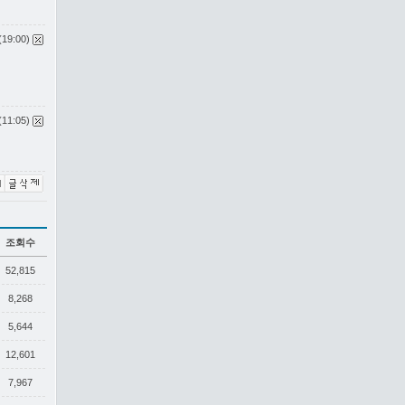
(19:00)
(11:05)
조회수
52,815
8,268
5,644
12,601
7,967