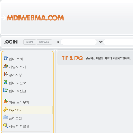
웹마 소개
개발자 소개
공지사항
웹마 다운로드
웹마 최신글
다른 브라우저
Tip / Faq
플러그인
사용자 자료실