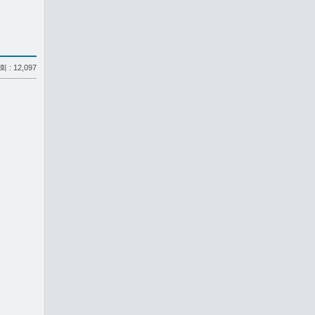
조회 : 12,097