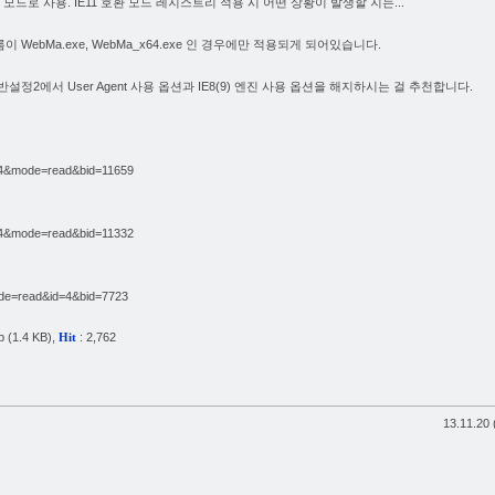
 모드로 사용. IE11 호환 모드 레지스트리 적용 시 어떤 상황이 발생할 지는...
이 WebMa.exe, WebMa_x64.exe 인 경우에만 적용되게 되어있습니다.
반설정2에서 User Agent 사용 옵션과 IE8(9) 엔진 사용 옵션을 해지하시는 걸 추천합니다.
=4&mode=read&bid=11659
=4&mode=read&bid=11332
de=read&id=4&bid=7723
p
(1.4 KB),
: 2,762
Hit
13.11.20 