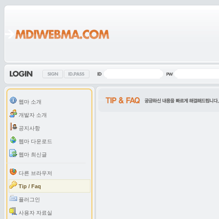
웹마 소개
개발자 소개
공지사항
웹마 다운로드
웹마 최신글
다른 브라우저
Tip / Faq
플러그인
사용자 자료실