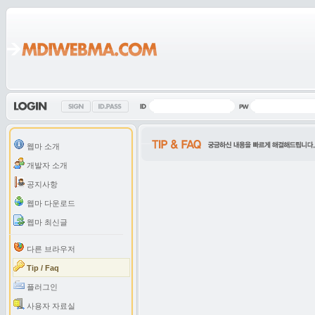
웹마 소개
개발자 소개
공지사항
웹마 다운로드
웹마 최신글
다른 브라우저
Tip / Faq
플러그인
사용자 자료실