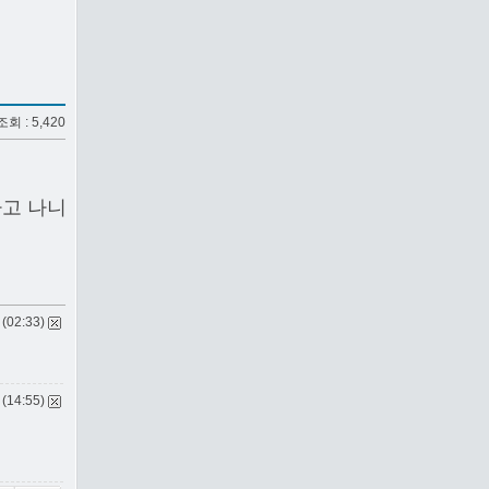
 조회 : 5,420
하고 나니
 (02:33)
 (14:55)