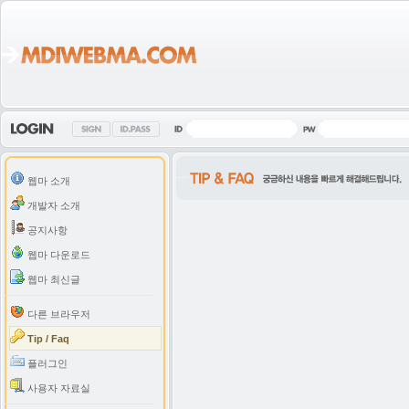
웹마 소개
개발자 소개
공지사항
웹마 다운로드
웹마 최신글
다른 브라우저
Tip / Faq
플러그인
사용자 자료실