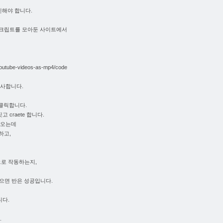
인해야 합니다.
크립트를 모아둔 사이트에서
-youtube-videos-as-mp4/code
복사합니다.
을 클릭합니다.
짓고 craete 합니다.
나오는데
하고,
로 작동하는지,
으면 반은 성공입니다.
니다.
.