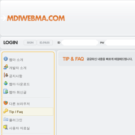
웹마 소개
개발자 소개
공지사항
웹마 다운로드
웹마 최신글
다른 브라우저
Tip / Faq
플러그인
사용자 자료실