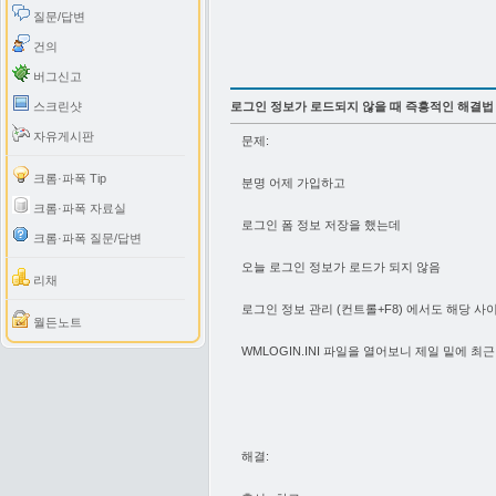
질문/답변
건의
버그신고
스크린샷
로그인 정보가 로드되지 않을 때 즉흥적인 해결법
자유게시판
문제:
크롬·파폭 Tip
분명 어제 가입하고
크롬·파폭 자료실
로그인 폼 정보 저장을 했는데
크롬·파폭 질문/답변
오늘 로그인 정보가 로드가 되지 않음
리채
로그인 정보 관리 (컨트롤+F8) 에서도 해당 사이
월든노트
WMLOGIN.INI 파일을 열어보니 제일 밑에 
해결: