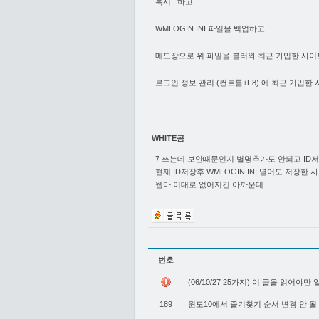
혹시 ..하고
WMLOGIN.INI 파일을 백업하고
메모장으로 위 파일을 불러와 최근 가입한 사이
로그인 정보 관리 (컨트롤+F8) 에 최근 가입한
WHITE곰
7 쓰는데 보안때문인지 별명추가도 안되고 ID
현재 ID저장후 WMLOGIN.INI 열어도 저장한
웹마 이대로 없어지긴 아까운데..
번호
(06/10/27 25가지) 이 글을 읽어야만
189
윈도10에서 즐겨찾기 순서 변경 안 될 때