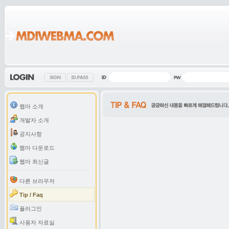
웹마 소개
개발자 소개
공지사항
웹마 다운로드
웹마 최신글
다른 브라우저
Tip / Faq
플러그인
사용자 자료실