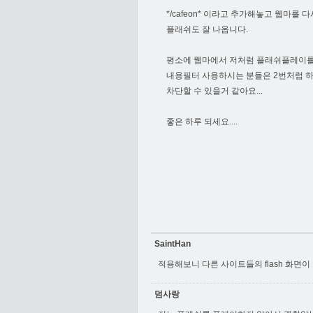
*/cafeon* 이라고 추가해놓고 웹마를
플래쉬도 잘 나옵니다.
평소에 웹마에서 저처럼 플래쉬플레이를 하
내용필터 사용하시는 분들은 2번처럼 하셔
차단할 수 있을거 같아요...
좋은 하루 되세요....
SaintHan
적용해보니 다른 사이트들의 flash 화면이
덤사랑