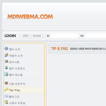
웹마 소개
개발자 소개
공지사항
웹마 다운로드
웹마 최신글
다른 브라우저
Tip / Faq
플러그인
사용자 자료실