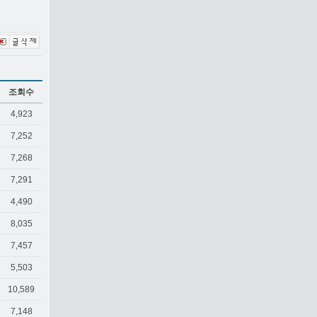
조회수
4,923
7,252
7,268
7,291
4,490
8,035
7,457
5,503
10,589
7,148