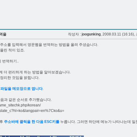
번역을
작성자 :
joogunking
, 2008.03.11 (16:16),
주소를 입력해서 영문웹을 번역하는 방법을 올려 주셨습니다.
올린 적이 있죠.
리 번역하기..
계 더 편리하게 하는 방법을 알아보겠습니다.
 정리한 것임을 밝힙니다.
는 파일을 메모장으로 엽니다
.
다음과 같은 순서로 추가했습니다.
ame_sitechk.php/korean/
nslate_c?hl=ko&langpair=en%7Cko&u=
 후
주소바에 클릭을 한 다음 ESC키를
누릅니다. 그러면 하단에 메뉴가 나타나는데 일문
.