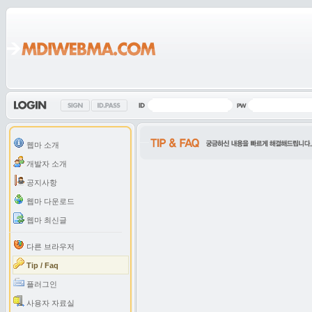
웹마 소개
개발자 소개
공지사항
웹마 다운로드
웹마 최신글
다른 브라우저
Tip / Faq
플러그인
사용자 자료실