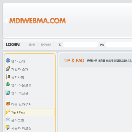
웹마 소개
개발자 소개
공지사항
웹마 다운로드
웹마 최신글
다른 브라우저
Tip / Faq
플러그인
사용자 자료실