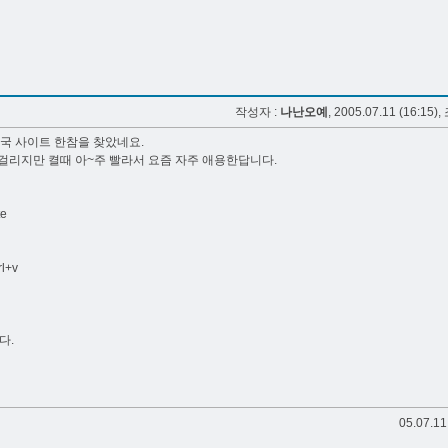
작성자 :
나난오예
, 2005.07.11 (16:15),
국 사이트 한참을 찾았네요.
걸리지만 켤때 아~주 빨라서 요즘 자주 애용한답니다.
te
l+v
다.
05.07.11