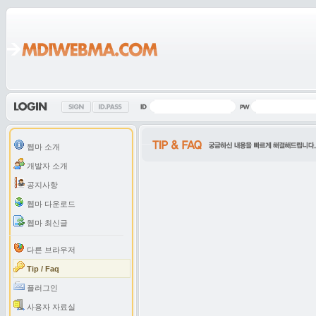
웹마 소개
개발자 소개
공지사항
웹마 다운로드
웹마 최신글
다른 브라우저
Tip / Faq
플러그인
사용자 자료실