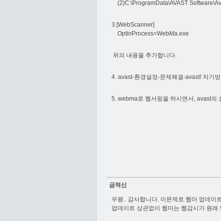
(2)C:\ProgramData\AVAST Software
3.[WebScanner]
OptinProcess=WebMa.exe
위의 내용을 추가합니다.
4. avast-환경설정-문제해결-avast! 
5. webma로 웹서핑을 하시면서, ava
금적신
우왕.. 감사합니다. 이문제로 웹마 업데이
업데이트 상관없이 웹마는 웹감시가 원래