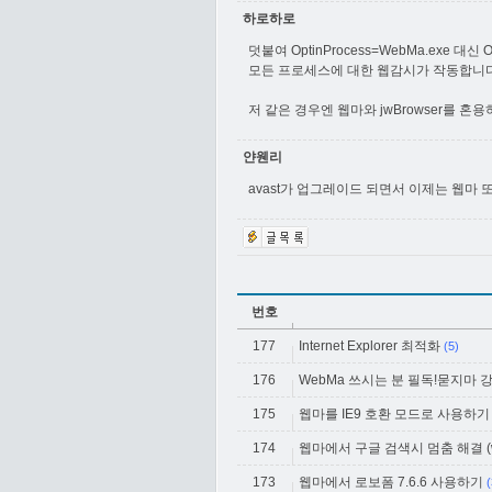
하로하로
덧붙여 OptinProcess=WebMa.exe 
모든 프로세스에 대한 웹감시가 작동합니다
저 같은 경우엔 웹마와 jwBrowser를 
얀웬리
avast가 업그레이드 되면서 이제는 웹마
번호
177
Internet Explorer 최적화
(5)
176
WebMa 쓰시는 분 필독!묻지마 
175
웹마를 IE9 호환 모드로 사용하기
174
웹마에서 구글 검색시 멈춤 해결 (web
173
웹마에서 로보폼 7.6.6 사용하기
(