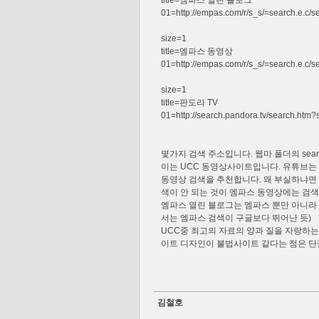
title=엠파스 열린 블로그
01=http://empas.com/r/s_s/=search.e.c
size=1
title=엠파스 동영상
01=http://empas.com/r/s_s/=search.e.c
size=1
title=판도라 TV
01=http://search.pandora.tv/search.h
몇가지 검색 주소입니다. 웹마 폴더의 sear
이는 UCC 동영상사이트입니다. 유튜브는 
동영상 검색을 추천합니다. 왜 부실하냐면 
색이 안 되는 것이 엠파스 동영상에는 검색
엠파스 열린 블로그는 엠파스 뿐만 아니라
서는 엠파스 검색이 구글보다 뛰어난 듯)
UCC중 최고의 자료의 양과 질을 자랑하는 
이트 디자인이 불법사이트 같다는 점은 단점.
김철호