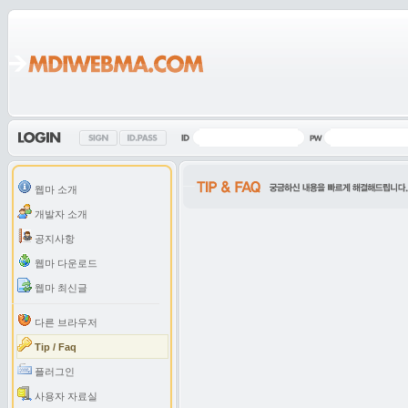
웹마 소개
개발자 소개
공지사항
웹마 다운로드
웹마 최신글
다른 브라우저
Tip / Faq
플러그인
사용자 자료실