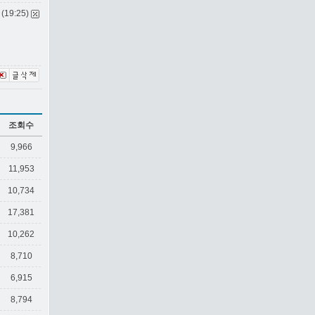
 (19:25)
조회수
9,966
11,953
10,734
17,381
10,262
8,710
6,915
8,794