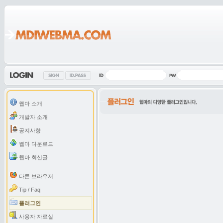
웹마 소개
개발자 소개
공지사항
웹마 다운로드
웹마 최신글
다른 브라우저
Tip / Faq
플러그인
사용자 자료실