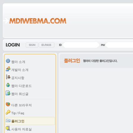
웹마 소개
개발자 소개
공지사항
웹마 다운로드
웹마 최신글
다른 브라우저
Tip / Faq
플러그인
사용자 자료실