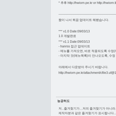
* 추후
http://hwiorn.pe.kr
or
http://hwiorn.
-------------------------------------------------------
짬이 나서 쬐끔 업데이트 해봤습니다.
*** v1.0 Date:09/03/13
1.0 개발완료
*** v1.1 Date:09/03/13
- hanrss 접근 업데이트
- 메뉴를 가져오면, 바로 적용되도록 수정
- 마지막 것(메뉴목록)이 안나오도록, 수정
아래에서 다운받아 주시기 바랍니다.
http://hwiorn.pe.kr/attachment/
cfile3.uf
능공허도
저...즐겨찾기가....저의 즐겨찾기가 아니라.
제작자분과 같은 즐겨찾기가 표시됩니다...