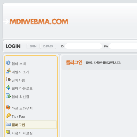
웹마 소개
개발자 소개
공지사항
웹마 다운로드
웹마 최신글
다른 브라우저
Tip / Faq
플러그인
사용자 자료실