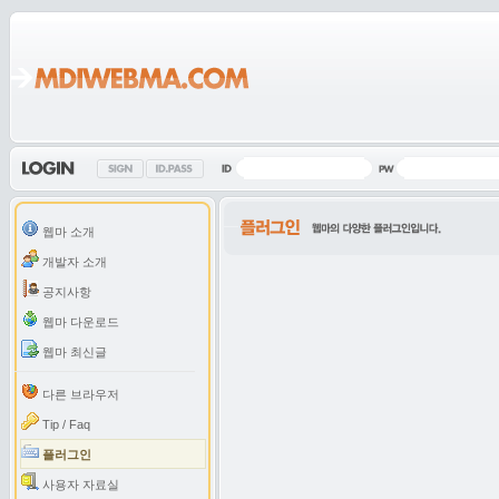
웹마 소개
개발자 소개
공지사항
웹마 다운로드
웹마 최신글
다른 브라우저
Tip / Faq
플러그인
사용자 자료실