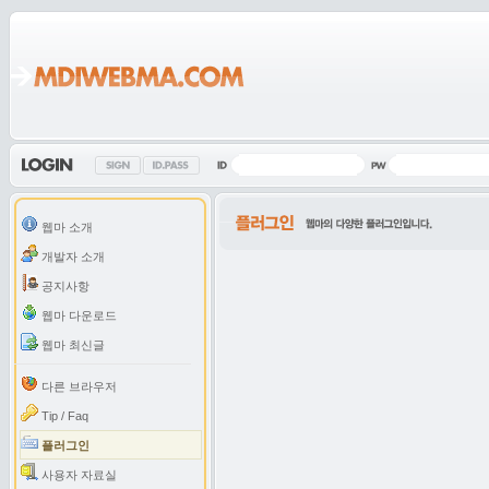
웹마 소개
개발자 소개
공지사항
웹마 다운로드
웹마 최신글
다른 브라우저
Tip / Faq
플러그인
사용자 자료실