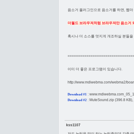
음소거 플러그인으로 음소거를 하면, 웹마
더월드 브라우져처럼 브라우져만 음소거 
혹시나 더 소스를 멋지게 개조하실 분들을
===============================
이미 더 좋은 프로그램이 있습니다.
http://www.mdiwebma.com/webma2/bo
:
www.mdiwebma.com_05_1
Download #1
:
MuteSound.zip
(396.8 KB),
Download #2
kss1107
저도 눈팅을 많이 하는 눈팅족인데 각종 